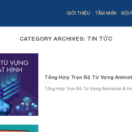
GIỚI THIỆU
TẦM NHÌN
ĐỘI 
CATEGORY ARCHIVES:
TIN TỨC
Tổng Hợp Trọn Bộ Từ Vựng Animat
Tổng Hợp Trọn Bộ Từ Vựng Animation & Hoạ