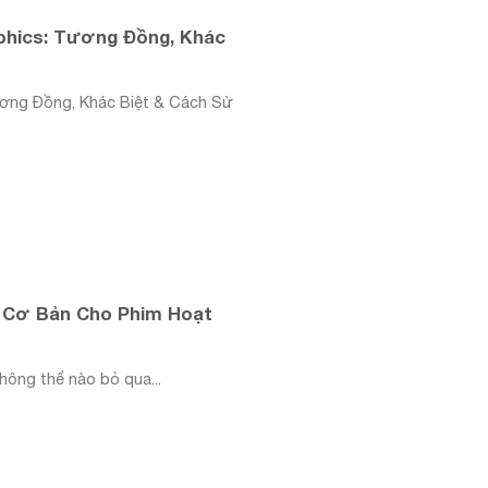
aphics: Tương Đồng, Khác
ương Đồng, Khác Biệt & Cách Sử
 Cơ Bản Cho Phim Hoạt
hông thể nào bỏ qua...