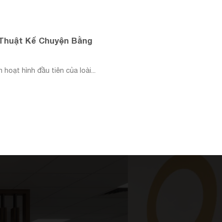
 Thuật Kể Chuyện Bằng
oạt hình đầu tiên của loài...