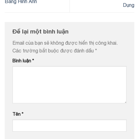
Bằng Hình Ảnh
Dụng
Để lại một bình luận
Email của bạn sẽ không được hiển thị công khai.
Các trường bắt buộc được đánh dấu
*
Bình luận
*
Tên
*