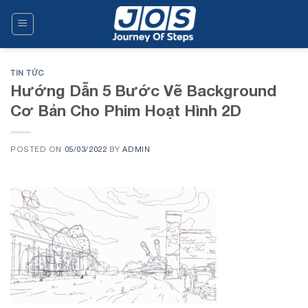
Skip
to
content
TIN TỨC
Hướng Dẫn 5 Bước Vẽ Background
Cơ Bản Cho Phim Hoạt Hình 2D
POSTED ON
05/03/2022
BY
ADMIN